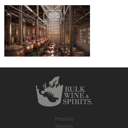
Products
Services