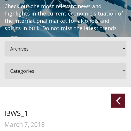
Check out the most relevant news and
highlights in the current economic situation of
the international market for alcohols and
spirits in bulk. Do not miss the latest trends.
IBWS_1
March 7, 2018