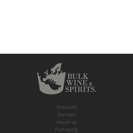
Products
Services
About us
Packaging