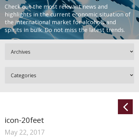
Check out the most relevant news and
highlights in the current economic situation of
the international market for alcohols and
spirits in bulk. Do not miss the latest trends.
icon-20feet
May 22, 2017