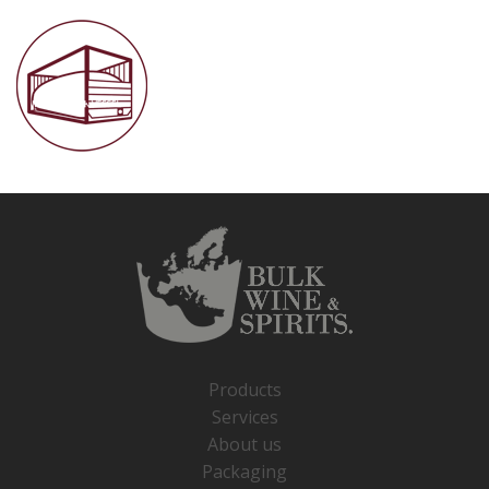
Products
Services
About us
Packaging