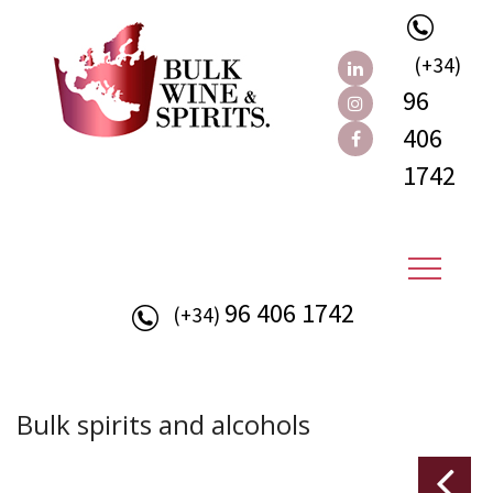
(+34)
96
406
1742
96 406 1742
(+34)
Bulk spirits and alcohols